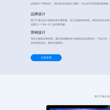
品牌设计+营销设计，我们提供全面设计服务，为企业打造高端品牌形象
品牌设计
致力于通过设计搭建品牌专属形象，深入挖掘品牌内核，将理念转化为具
业建立一个独一无二的品牌形象。
营销设计
用设计辅助品牌营销，通过营销物料设计能够达到品牌宣传、产品介绍、
实现营销目的，最终实现获利。
点击咨询
致力于做企业