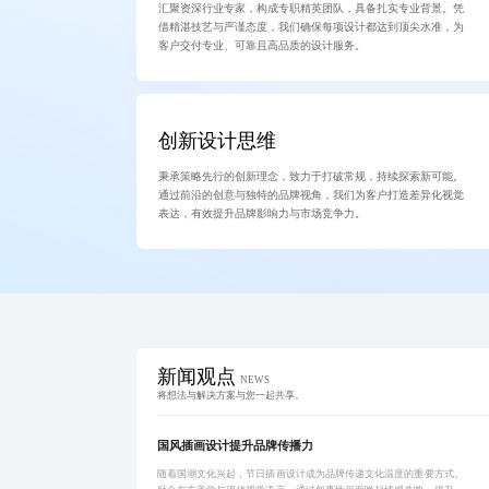
汇聚资深行业专家，构成专职精英团队，具备扎实专业背景。凭
借精湛技艺与严谨态度，我们确保每项设计都达到顶尖水准，为
客户交付专业、可靠且高品质的设计服务。
创新设计思维
秉承策略先行的创新理念，致力于打破常规，持续探索新可能。
通过前沿的创意与独特的品牌视角，我们为客户打造差异化视觉
表达，有效提升品牌影响力与市场竞争力。
新闻观点
NEWS
将想法与解决方案与您一起共享。
国风插画设计提升品牌传播力
随着国潮文化兴起，节日插画设计成为品牌传递文化温度的重要方式。