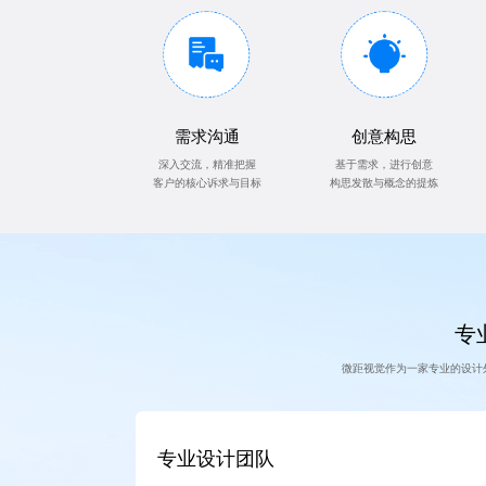
需求沟通
创意构思
深入交流，精准把握
基于需求，进行创意
客户的核心诉求与目标
构思发散与概念的提炼
专业
微距视觉作为一家专业的设计
专业设计团队