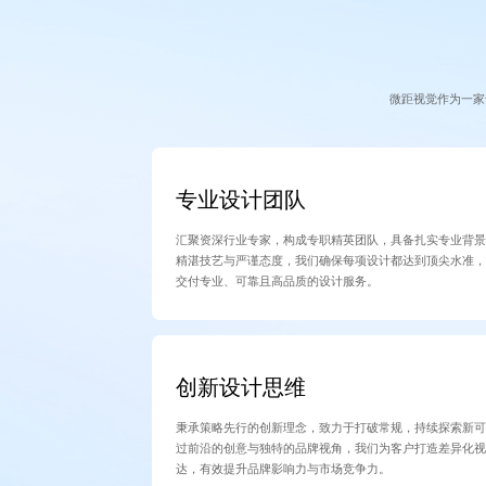
微距视觉作为一家
专业设计团队
汇聚资深行业专家，构成专职精英团队，具备扎实专业背
精湛技艺与严谨态度，我们确保每项设计都达到顶尖水准
交付专业、可靠且高品质的设计服务。
创新设计思维
秉承策略先行的创新理念，致力于打破常规，持续探索新
过前沿的创意与独特的品牌视角，我们为客户打造差异化
达，有效提升品牌影响力与市场竞争力。