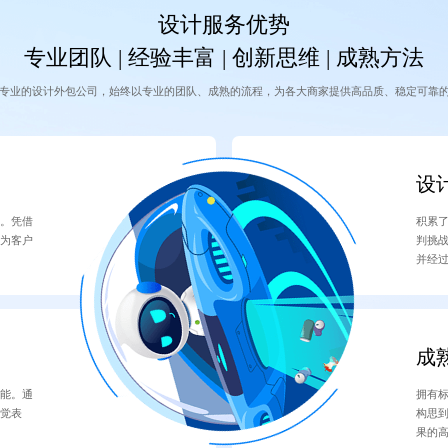
设计服务优势
专业团队 | 经验丰富 | 创新思维 | 成熟方法
专业的设计外包公司，始终以专业的团队、成熟的流程，为各大商家提供高品质、稳定可靠
设
景。凭借
积累
，为客户
判挑
并经
成
可能。通
拥有
视觉表
构思
果的