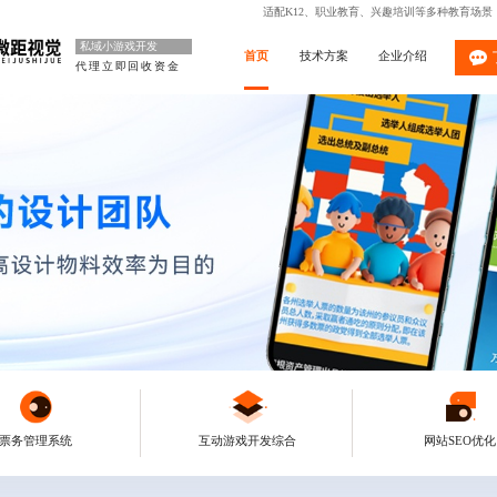
适配K12、职业教育、兴趣培训等多种教育场
私域小游戏开发
首页
技术方案
企业介绍
代理立即回收资金
票务管理系统
互动游戏开发综合
网站SEO优化