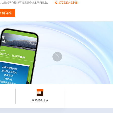
17723342546
景，功能模块化设计可按需组合满足不同需求。
了解详情
网站建设开发