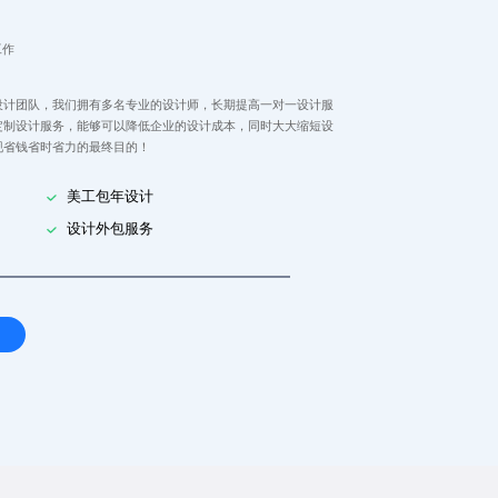
工作
设计团队，我们拥有多名专业的设计师，长期提高一对一设计服
定制设计服务，能够可以降低企业的设计成本，同时大大缩短设
现省钱省时省力的最终目的！
美工包年设计
设计外包服务