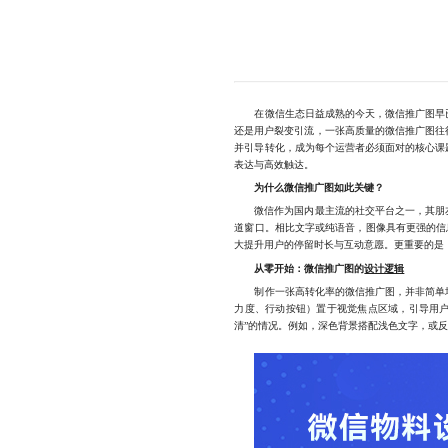
在微信生态日益成熟的今天，微信推广图早已不
还是用户裂变引流，一张高质量的微信推广图往
并引导转化，成为每个运营者必须面对的核心课
表达与高效触达。
为什么微信推广图如此关键？
微信作为国内最主流的社交平台之一，其朋友
道窗口。相比文字或纯语音，图像具有更强的信
大提升用户的停留时长与互动意愿。更重要的是
从零开始：微信推广图的
设计逻辑
制作一张高转化率的微信推广图，并非简单堆砌
力度、行动按钮）置于视觉焦点区域，引导用户
清”的情况。例如，深色背景搭配浅色文字，或