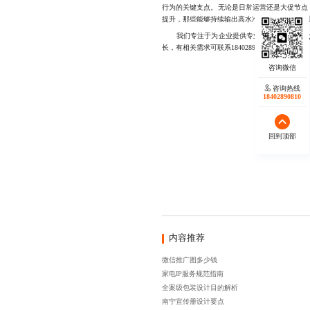
行为的关键支点。无论是日常运营还是大促节点
提升，那些能够持续输出高水准微信推广图的企
我们专注于为企业提供专业的微信推广图
设
长，有相关需求可联系18402890810
咨询热线
18402890810
回到顶部
内容推荐
微信推广图多少钱
家电IP服务规范指南
全案级包装设计目的解析
南宁宣传册设计要点