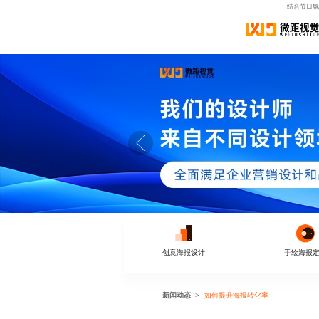
结合节日氛
创意海报设计
手绘海报
新闻动态
如何提升海报转化率