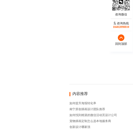
咨询热线
18402890810
回到顶部
内容推荐
如何提升海报转化率
南宁原创插画设计团队推荐
如何找到精湛的微信活动页设计公司
宠物插画定制怎么选本地服务商
创新设计哪家强