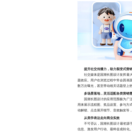
提升社交传播力，助力裂变式营
社交媒体是国潮长图设计发挥最大效
题效应。用户在浏览过程中常会因画
数万次曝光，甚至带动相关话题登上
多场景落地，灵活适配各类营销
国潮长图设计的应用范围极为广泛，
用来展示流程图、奖品设置、参与方
动解锁、点击展开细节、音效触发等
从美学表达走向商业实效
不可否认，国潮长图设计最初源于对
信息、激发用户行动、最终促成转化