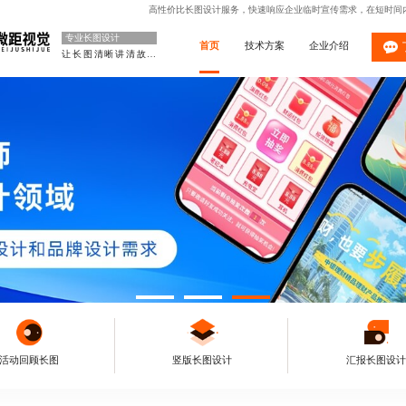
高性价比长图设计服务，快速响应企业临时宣传需求，在短时间
专业长图设计
首页
技术方案
企业介绍
让长图清晰讲清故事
活动回顾长图
竖版长图设计
汇报长图设计