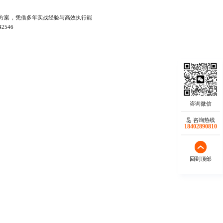
方案，凭借多年实战经验与高效执行能
546
咨询热线
18402890810
回到顶部