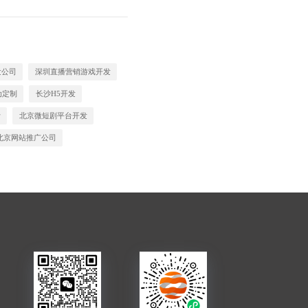
发公司
深圳直播营销游戏开发
动定制
长沙H5开发
计
北京微短剧平台开发
北京网站推广公司