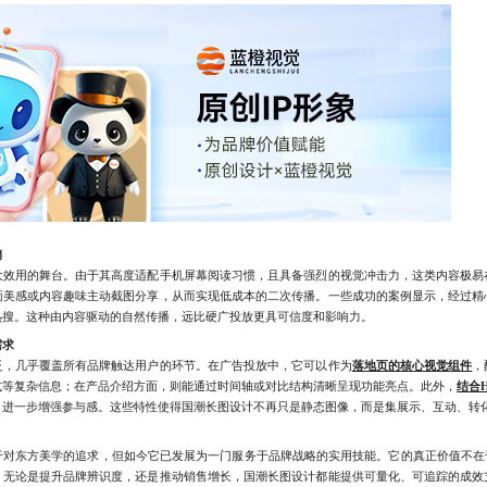
销
用的舞台。由于其高度适配手机屏幕阅读习惯，且具备强烈的视觉冲击力，这类内容极易
面美感或内容趣味主动截图分享，从而实现低成本的二次传播。一些成功的案例显示，经过精
热搜。这种由内容驱动的自然传播，远比硬广投放更具可信度和影响力。
需求
几乎覆盖所有品牌触达用户的环节。在广告投放中，它可以作为
落地页的核心视觉组件
，
式等复杂信息；在产品介绍方面，则能通过时间轴或对比结构清晰呈现功能亮点。此外，
结合
，进一步增强参与感。这些特性使得国潮长图设计不再只是静态图像，而是集展示、互动、转
东方美学的追求，但如今它已发展为一门服务于品牌战略的实用技能。它的真正价值不在于
。无论是提升品牌辨识度，还是推动销售增长，国潮长图设计都能提供可量化、可追踪的成效