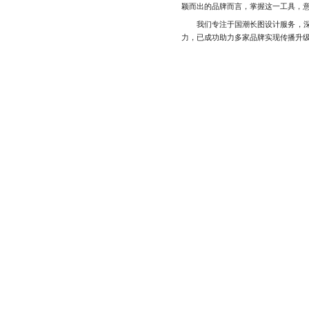
颖而出的品牌而言，掌握这一工具，
我们专注于国潮长图设计服务，深谙
力，已成功助力多家品牌实现传播升级，