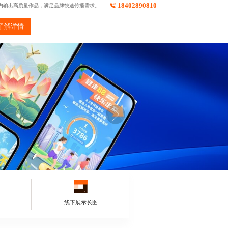
18402890810
内输出高质量作品，满足品牌快速传播需求。
了解详情
线下展示长图