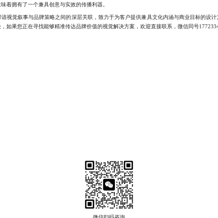
意味着拥有了一个兼具创意与实效的传播利器。
视觉叙事与品牌策略之间的深层关联，致力于为客户提供兼具文化内涵与商业目标的设计
如果您正在寻找能够精准传达品牌价值的视觉解决方案，欢迎直接联系，微信同号17723342