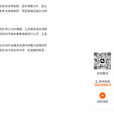
阶段性评审机制，及时调整方向，防止
靠单次惊艳取胜，而是靠稳定输出与持
的好奇心与归属感，让品牌价值在潜移
间找到平衡的赛事海报设计公司，正是
次活动打造兼具美感与传播力的视觉作
觉生命力的合作伙伴，欢迎随时联系，
咨询热线
18402890810
回到顶部