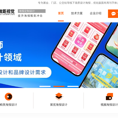
专为展会、门店、公交站等线下场景设计海报，优化版面布局与字体
海报定制设计
首页
技术方案
企业介绍
提升海报视觉冲击
精美海报设计
展览海报设计
视频海报设计