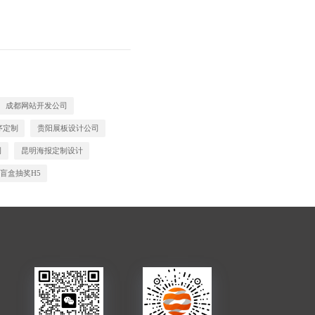
成都网站开发公司
序定制
贵阳展板设计公司
司
昆明海报定制设计
盲盒抽奖H5