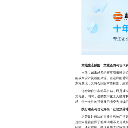
本地生态赋能
：文化基因与现代
当前，越来越多的赛事海报设计公司
能成为设计灵感的来源。在这样的背
东方意境，又符合国际审美标准；或
这种融合并非简单拼贴，而是建立在
觉母题。同时，借助数字化工具提升
感，使一次性的视觉展示演变为持续
执行难点与优化路径：让想法落
尽管设计想法的重要性已被广泛认可
这些问题往往源于前期沟通不充分或
验证，通过草图、情绪板等方式快速